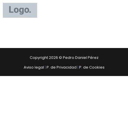
Tipos de
estadísticas:
Windows
Copyright 2026 © Pedro Daniel Pérez
Aviso legal
|
P. de Privacidad
|
P. de Cookies